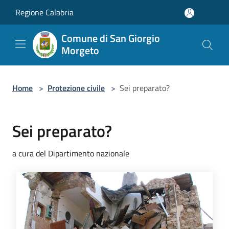
Salta al contenuto principale
Regione Calabria
Comune di San Giorgio
Morgeto
Home
>
Protezione civile
>
Sei preparato?
Sei preparato?
a cura del Dipartimento nazionale