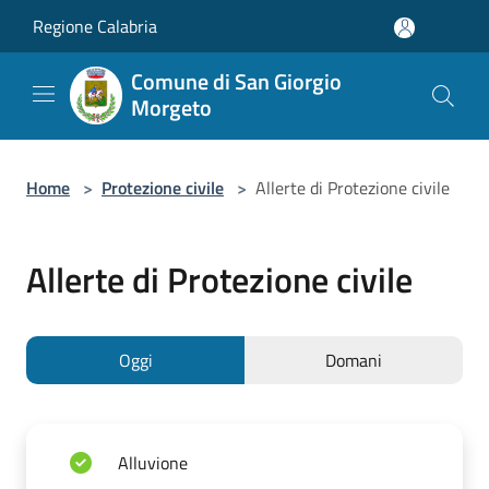
Salta al contenuto principale
Regione Calabria
Comune di San Giorgio
Morgeto
Home
>
Protezione civile
>
Allerte di Protezione civile
Allerte di Protezione civile
Oggi
Domani
Alluvione