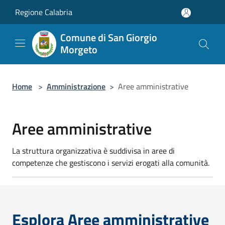
Salta al contenuto principale
Regione Calabria
Comune di San Giorgio
Morgeto
Home
>
Amministrazione
>
Aree amministrative
Aree amministrative
La struttura organizzativa è suddivisa in aree di
competenze che gestiscono i servizi erogati alla comunità.
Esplora Aree amministrative