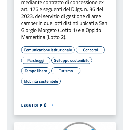
mediante contratto di concessione ex
art. 176 e seguenti del D.lgs. n. 36 del
2023, del servizio di gestione di aree
camper in due lotti distinti ubicati a San
Giorgio Morgeto (Lotto 1) e a Oppido
Mamertina (Lotto 2).
Comunicazione istituzionale
Concorsi
Parcheggi
Sviluppo sostenibile
Tempo libero
Turismo
Mobilità sostenibile
LEGGI DI PIÙ