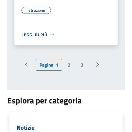
Istruzione
LEGGI DI PIÙ
Pagina
1
2
3
Pagina precedente
Pagina successiv
Esplora per categoria
Notizie