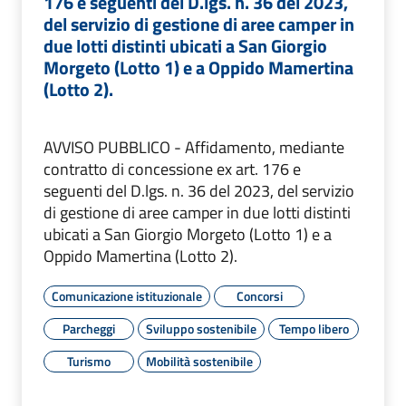
176 e seguenti del D.lgs. n. 36 del 2023,
del servizio di gestione di aree camper in
due lotti distinti ubicati a San Giorgio
Morgeto (Lotto 1) e a Oppido Mamertina
(Lotto 2).
AVVISO PUBBLICO - Affidamento, mediante
contratto di concessione ex art. 176 e
seguenti del D.lgs. n. 36 del 2023, del servizio
di gestione di aree camper in due lotti distinti
ubicati a San Giorgio Morgeto (Lotto 1) e a
Oppido Mamertina (Lotto 2).
Comunicazione istituzionale
Concorsi
Parcheggi
Sviluppo sostenibile
Tempo libero
Turismo
Mobilità sostenibile