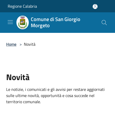
Salta al contenuto principale
Regione Calabria
Comune di San Giorgio
Morgeto
Home
>
Novità
Novità
Le notizie, i comunicati e gli avvisi per restare aggiornati
sulle ultime novità, opportunità e cosa succede nel
territorio comunale.