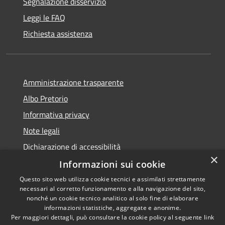
Segnalazione disservizio
Leggi le FAQ
Richiesta assistenza
Amministrazione trasparente
Albo Pretorio
Informativa privacy
Note legali
Dichiarazione di accessibilità
×
Informazioni sui cookie
Questo sito web utilizza cookie tecnici e assimilati strettamente
necessari al corretto funzionamento e alla navigazione del sito,
RSS
Copyright © 2026 • Comune di
nonché un cookie tecnico analitico al solo fine di elaborare
Accessibilità
informazioni statistiche, aggregate e anonime.
San Giorgio Morgeto •
Per maggiori dettagli, può consultare la cookie policy al seguente
link
Privacy
Municipium
Powered by
•