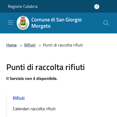
Salta al contenuto principale
Regione Calabria
Comune di San Giorgio
Morgeto
Home
>
Rifiuti
>
Punti di raccolta rifiuti
Punti di raccolta rifiuti
Il Servizio non è disponibile.
Rifiuti
Calendari raccolta rifiuti