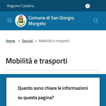
Salta al contenuto principale
Regione Calabria
Comune di San Giorgio
Morgeto
Home
>
Servizi
>
Mobilità e trasporti
Mobilità e trasporti
Quanto sono chiare le informazioni
su questa pagina?