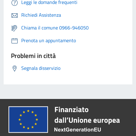
Leggi le domande frequenti
Richiedi Assistenza
Chiama il comune 0966-946050
Prenota un appuntamento
Problemi in città
Segnala disservizio