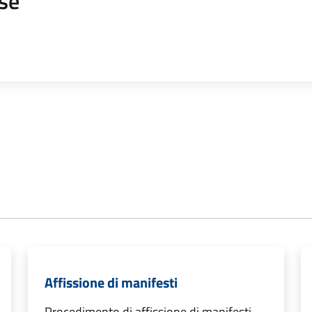
se
Affissione di manifesti
Procedimento di affissione di manifesti