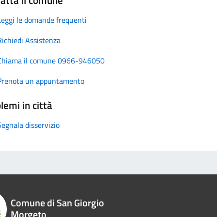
Leggi le domande frequenti
Richiedi Assistenza
Chiama il comune 0966-946050
Prenota un appuntamento
lemi in città
Segnala disservizio
Comune di San Giorgio
Morgeto