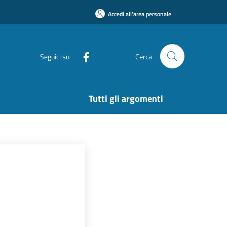
Accedi all'area personale
Seguici su
Cerca
Tutti gli argomenti