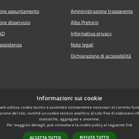
ione appuntamento
Amministrazione trasparente
one disservizio
Albo Pretorio
FAQ
Informativa privacy
 assistenza
Note legali
Dichiarazione di accessibilità
Informazioni sui cookie
web utilizza cookie tecnici e assimilati strettamente necessari al corretto fu
azione del sito, nonché un cookie tecnico analitico al solo fine di elaborare i
statistiche, aggregate e anonime.
Per maggiori dettagli, può consultare la cookie policy al seguente
link
RIFIUTA TUTTO
ACCETTA TUTTO