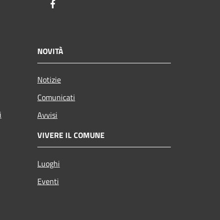
Facebook
NOVITÀ
Notizie
Comunicati
i
Avvisi
VIVERE IL COMUNE
Luoghi
Eventi