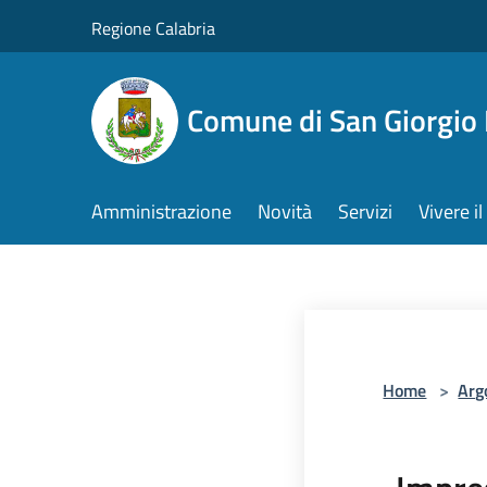
Salta al contenuto principale
Regione Calabria
Comune di San Giorgio
Amministrazione
Novità
Servizi
Vivere 
Home
>
Arg